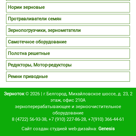
Нории зерновые
Протравливатели семян
Зернопогрузчики, зернометатели
Самотечное оборудование
Полотна решетные
Редукторы, Мотор-редукторы
Ремни приводные
Зерноток
© 2026 | г.Белгород, Михайловское шоссе, д. 23, 2
этаж, офис 210А
зерноперерабатывающее и зерноочистительное
оборудование
8 (4722) 56-93-38
,
+7 (910) 227-86-28
,
+7(910) 366-44-61
Cайт создан студией web-дизайна:
Genesis