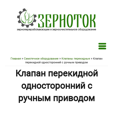
Перейти к основному содержанию
Главная
»
Самотечное оборудование
»
Клапаны перекидные
» Клапан
Вы здесь
перекидной односторонний с ручным приводом
Клапан перекидной
односторонний с
ручным приводом