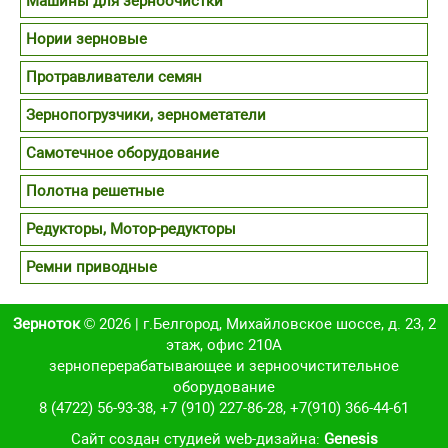
Машины для зерноочистки
Нории зерновые
Протравливатели семян
Зернопогрузчики, зернометатели
Самотечное оборудование
Полотна решетные
Редукторы, Мотор-редукторы
Ремни приводные
Зерноток
© 2026 | г.Белгород, Михайловское шоссе, д. 23, 2
этаж, офис 210А
зерноперерабатывающее и зерноочистительное
оборудование
8 (4722) 56-93-38
,
+7 (910) 227-86-28
,
+7(910) 366-44-61
Cайт создан студией web-дизайна:
Genesis