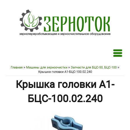
Перейти к основному содержанию
Главная
»
Машины для зерноочистки
»
Запчасти для БЦС-50, БЦС-100
»
Вы здесь
Крышка головки А1-БЦС-100.02.240
Крышка головки А1-
БЦС-100.02.240