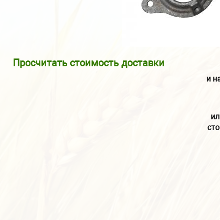
Просчитать стоимость доставки
и н
ил
сто