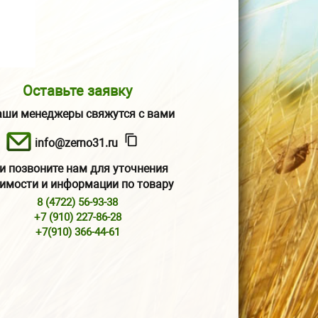
Оставьте заявку
аши менеджеры свяжутся с вами
info@zerno31.ru
и позвоните нам для уточнения
имости и информации по товару
8 (4722) 56-93-38
+7 (910) 227-86-28
+7(910) 366-44-61