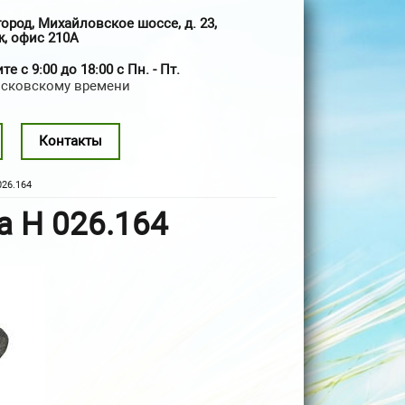
город, Михайловское шоссе, д. 23,
ж, офис 210А
е с 9:00 до 18:00 с Пн. - Пт.
осковскому времени
Контакты
26.164
 Н 026.164