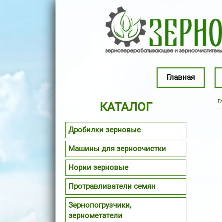
Перейти к основному содержанию
Главная
Г
КАТАЛОГ
Дробилки зерновые
Машины для зерноочистки
Нории зерновые
Протравливатели семян
Зернопогрузчики,
зернометатели