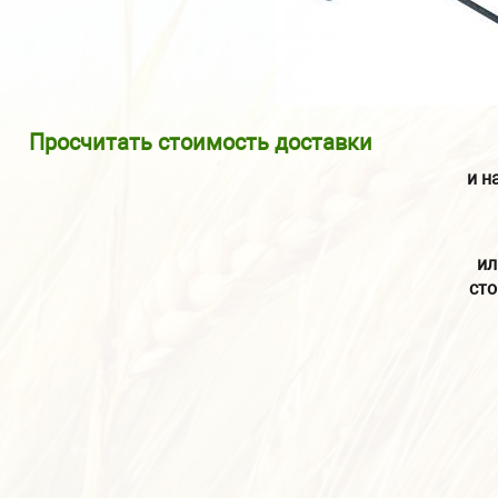
Просчитать стоимость доставки
и н
ил
сто