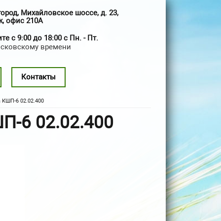
город, Михайловское шоссе, д. 23,
ж, офис 210А
е с 9:00 до 18:00 с Пн. - Пт.
осковскому времени
Контакты
КШП-6 02.02.400
П-6 02.02.400