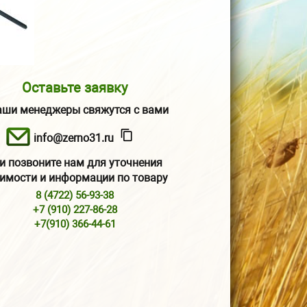
Оставьте заявку
аши менеджеры свяжутся с вами
info@zerno31.ru
и позвоните нам для уточнения
имости и информации по товару
8 (4722) 56-93-38
+7 (910) 227-86-28
+7(910) 366-44-61