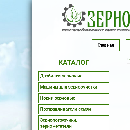
Перейти к основному содержанию
Главная
Г
КАТАЛОГ
Дробилки зерновые
Машины для зерноочистки
Нории зерновые
Протравливатели семян
Зернопогрузчики,
зернометатели