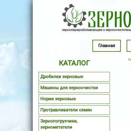
Перейти к основному содержанию
Главная
Г
КАТАЛОГ
Дробилки зерновые
Машины для зерноочистки
Нории зерновые
Протравливатели семян
Зернопогрузчики,
зернометатели