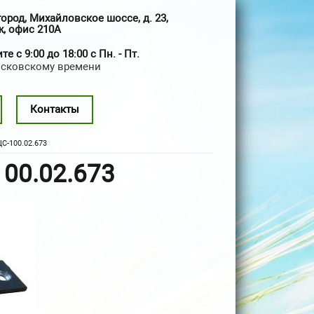
город, Михайловское шоссе, д. 23,
ж, офис 210А
е с 9:00 до 18:00 с Пн. - Пт.
осковскому времени
Контакты
С-100.02.673
00.02.673