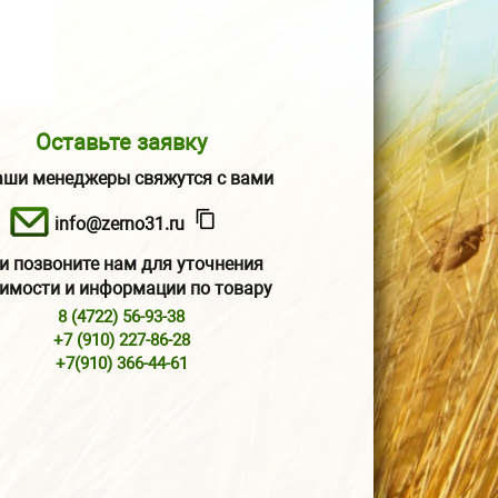
Оставьте заявку
аши менеджеры свяжутся с вами
info@zerno31.ru
и позвоните нам для уточнения
имости и информации по товару
8 (4722) 56-93-38
+7 (910) 227-86-28
+7(910) 366-44-61