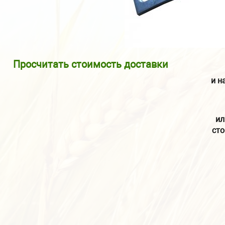
Просчитать стоимость доставки
и н
ил
сто