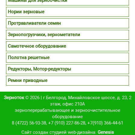
Машины для зерноочистки
Нории зерновые
Протравливатели семян
Зернопогрузчики, зернометатели
Самотечное оборудование
Полотна решетные
Редукторы, Мотор-редукторы
Ремни приводные
Зерноток
© 2026 | г.Белгород, Михайловское шоссе, д. 23, 2
этаж, офис 210А
зерноперерабатывающее и зерноочистительное
оборудование
8 (4722) 56-93-38
,
+7 (910) 227-86-28
,
+7(910) 366-44-61
Cайт создан студией web-дизайна:
Genesis