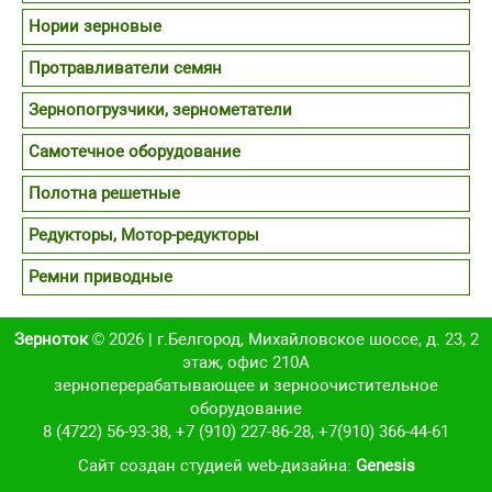
Нории зерновые
Протравливатели семян
Зернопогрузчики, зернометатели
Самотечное оборудование
Полотна решетные
Редукторы, Мотор-редукторы
Ремни приводные
Зерноток
© 2026 | г.Белгород, Михайловское шоссе, д. 23, 2
этаж, офис 210А
зерноперерабатывающее и зерноочистительное
оборудование
8 (4722) 56-93-38
,
+7 (910) 227-86-28
,
+7(910) 366-44-61
Cайт создан студией web-дизайна:
Genesis