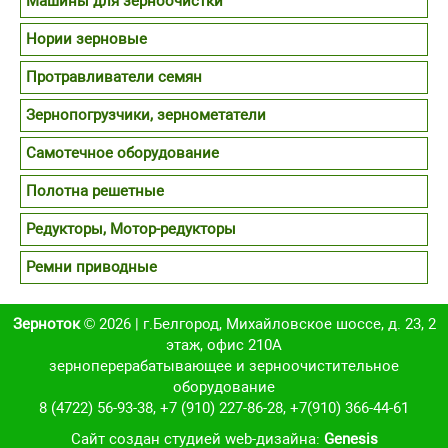
Машины для зерноочистки
Нории зерновые
Протравливатели семян
Зернопогрузчики, зернометатели
Самотечное оборудование
Полотна решетные
Редукторы, Мотор-редукторы
Ремни приводные
Зерноток
© 2026 | г.Белгород, Михайловское шоссе, д. 23, 2
этаж, офис 210А
зерноперерабатывающее и зерноочистительное
оборудование
8 (4722) 56-93-38
,
+7 (910) 227-86-28
,
+7(910) 366-44-61
Cайт создан студией web-дизайна:
Genesis